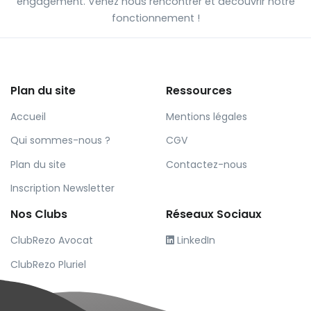
engagement. Venez nous rencontrer et découvrir notre
fonctionnement !
Plan du site
Ressources
Accueil
Mentions légales
Qui sommes-nous ?
CGV
Plan du site
Contactez-nous
Inscription Newsletter
Nos Clubs
Réseaux Sociaux
ClubRezo Avocat
LinkedIn
ClubRezo Pluriel